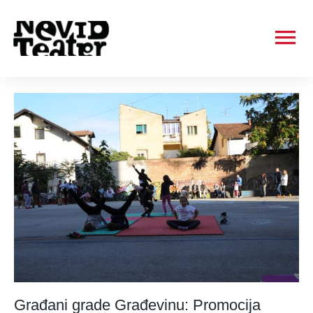
Ma
Me
Građani grade Građevinu: Promocija