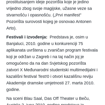
prostituisanjem ideje pozorišta koje je jedino
vrijedno zbog svoje magijske, užasne veze sa
stvarnošću i opasnošću. („Prvi manifest”
Pozorišta surovosti kojeg je osnovao Antonen
Arto).
Festivali i izvođenja:
Predstava je, osim u
Banjaluci, 2010. godine u konkurenciji 75
aplikanata uvrštena u zvaničan program festivala
koji je održan u Zagreb i na taj način joj je
omogućeno da na dan Svjetskog pozorišta
zatvori X Međunarodni studentski multimedijalni i
kazališni festival Test!0 i otvori kazališnu reviju
Akademije dramske umjetnosti 27. marta 2010.
godine.
Na sceni Blau Saal, Das Off Theater u Beču,