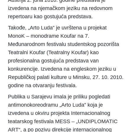
Austrija 2. juna 2010. godine predstava je
izvedena na njemačkom jeziku na redovnom
repertoaru kao gostujuća predstava.
Takođe, „Arto Luda” je uvrštena u projekat
MonoK – monodrame Koufar na 7.
Međunarodnom festivalu studentskog pozorišta
Teatralni Koufar (Teatralny Koufar) kao
profesionalna gostujuća predstava van
konkurencije. Izvedena na engleskom jeziku u
Republičkoj palati kulture u Minsku, 27. 10. 2010.
godine na otvaranju festivala.
Publika u Sarajevu imala je priliku pogledati
antimonokoreodramu „Arto Luda” koja je
izvedena u okviru projekta Internacionalnog
teatarskog festivala MESS – „UNDIPLOMATIC
ART“, a po pozivu direkcije internacionalnog