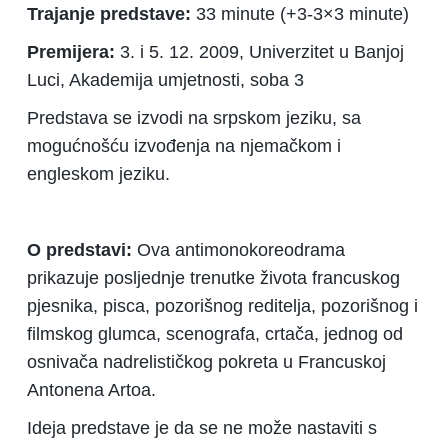
Trajanje predstave:
33 minute (+3-3×3 minute)
Premijera:
3. i 5. 12. 2009, Univerzitet u Banjoj
Luci, Akademija umjetnosti, soba 3
Predstava se izvodi na srpskom jeziku, sa
mogućnošću izvođenja na njemačkom i
engleskom jeziku.
O predstavi:
Ova antimonokoreodrama
prikazuje posljednje trenutke života francuskog
pjesnika, pisca, pozorišnog reditelja, pozorišnog i
filmskog glumca, scenografa, crtača, jednog od
osnivača nadrelističkog pokreta u Francuskoj
Antonena Artoa.
Ideja predstave je da se ne može nastaviti s