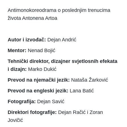
Antimonokoreodrama o poslednjim trenucima
života Antonena Artoa
Autor i izvođač:
Dejan Andrić
Mentor:
Nenad Bojić
Tehnički direktor, dizajner svjetlosnih efekata
i dizajn:
Marko Dukić
Prevod na njemački jezik:
Nataša Žarković
Prevod na engleski jezik:
Lana Batić
Fotografija:
Dejan Savić
Direktori fotografije:
Dejan Račić i Zoran
Jovičić