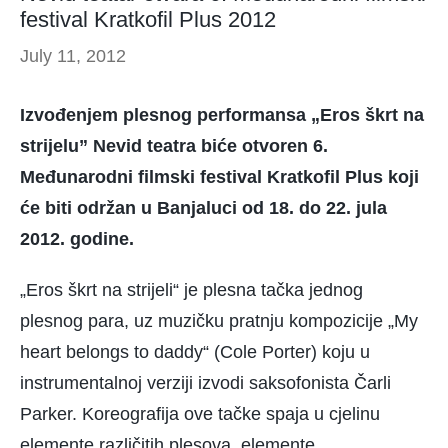
festival Kratkofil Plus 2012
July 11, 2012
Izvođenjem plesnog performansa „Eros škrt na
strijelu” Nevid teatra biće otvoren 6.
Međunarodni filmski festival Kratkofil Plus koji
će biti održan u Banjaluci od 18. do 22. jula
2012. godine.
„Eros škrt na strijeli“ je plesna tačka jednog
plesnog para, uz muzičku pratnju kompozicije „My
heart belongs to daddy“ (Cole Porter) koju u
instrumentalnoj verziji izvodi saksofonista Čarli
Parker. Koreografija ove tačke spaja u cjelinu
elemente različitih plesova, elemente