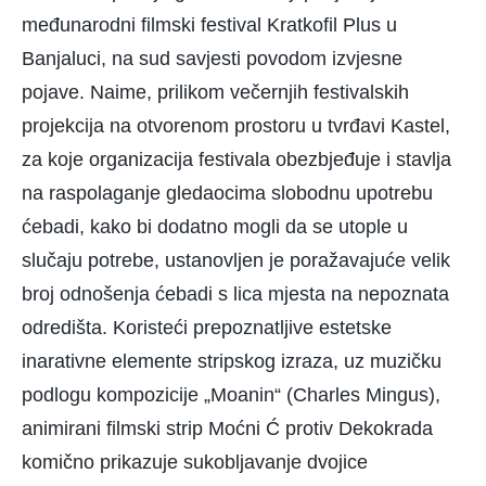
međunarodni filmski festival Kratkofil Plus u
Banjaluci, na sud savjesti povodom izvjesne
pojave. Naime, prilikom večernjih festivalskih
projekcija na otvorenom prostoru u tvrđavi Kastel,
za koje organizacija festivala obezbjeđuje i stavlja
na raspolaganje gledaocima slobodnu upotrebu
ćebadi, kako bi dodatno mogli da se utople u
slučaju potrebe, ustanovljen je poražavajuće velik
broj odnošenja ćebadi s lica mjesta na nepoznata
odredišta. Koristeći prepoznatljive estetske
inarativne elemente stripskog izraza, uz muzičku
podlogu kompozicije „Moanin“ (Charles Mingus),
animirani filmski strip Moćni Ć protiv Dekokrada
komično prikazuje sukobljavanje dvojice