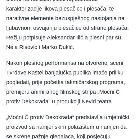
karakterizacije likova plesačice i plesača, te
narativne elemente bezuspješnog nastojanja na
ljubavnom osvajanju plesačice od strane plesača.
Režiju potpisuje Aleksandar Ilić a plesni par su
Nela Risović i Marko Dukić.
Nakon plesnog performansa na otvorenoj sceni
Tvrđave Kastel banjalučka publika imaće priliku
pogledati, prije početka takmičarskog programa,
premijeru animiranog filmskog stripa „Moćni Ć
protiv Dekokrada” u produkciji Nevid teatra.
„Moćni Ć protiv Dekokrada“ predstavlja umjetnički
proizvod sa namjenskim polazištem u namjeri da
se skrene pažnje gledalaca, koji posjećuju