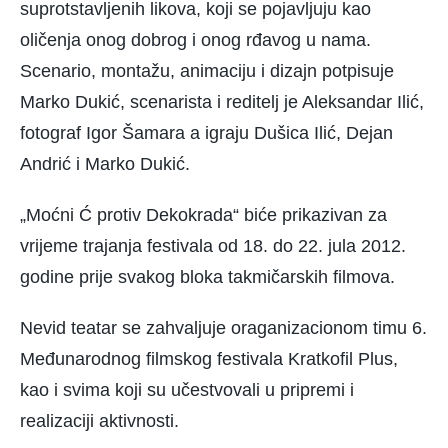
suprotstavljenih likova, koji se pojavljuju kao
oličenja onog dobrog i onog rđavog u nama.
Scenario, montažu, animaciju i dizajn potpisuje
Marko Dukić, scenarista i reditelj je Aleksandar Ilić,
fotograf Igor Šamara a igraju Dušica Ilić, Dejan
Andrić i Marko Dukić.
„Moćni Ć protiv Dekokrada“ biće prikazivan za
vrijeme trajanja festivala od 18. do 22. jula 2012.
godine prije svakog bloka takmičarskih filmova.
Nevid teatar se zahvaljuje oraganizacionom timu 6.
Međunarodnog filmskog festivala Kratkofil Plus,
kao i svima koji su učestvovali u pripremi i
realizaciji aktivnosti.