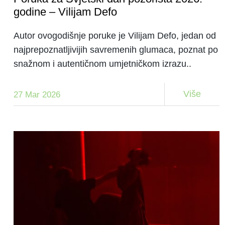
godine – Vilijam Defo
Autor ovogodišnje poruke je Vilijam Defo, jedan od
najprepoznatljivijih savremenih glumaca, poznat po
snažnom i autentičnom umjetničkom izrazu..
Više
27 Mar 2026