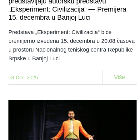
predstavljaju autorsku predstavu
„Eksperiment: Civilizacija“ — Premijera
15. decembra u Banjoj Luci
Predstava „Eksperiment: Civilizacija“ biće
premijerno izvedena 15. decembra u 20.08 časova
u prostoru Nacionalnog teniskog centra Republike
Srpske u Banjoj Luci.
Više
08 Dec 2025