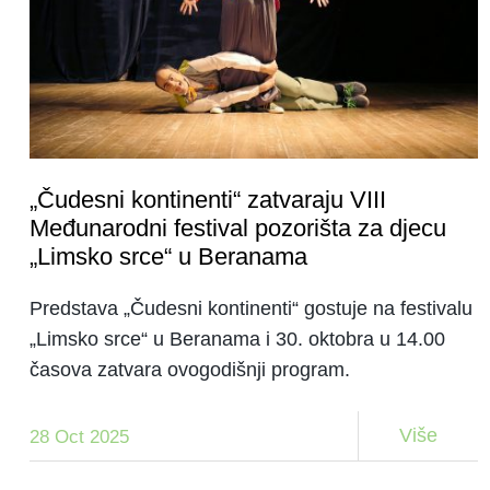
„Čudesni kontinenti“ zatvaraju VIII
Međunarodni festival pozorišta za djecu
„Limsko srce“ u Beranama
Predstava „Čudesni kontinenti“ gostuje na festivalu
„Limsko srce“ u Beranama i 30. oktobra u 14.00
časova zatvara ovogodišnji program.
Više
28 Oct 2025