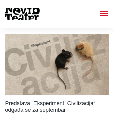
Ma
Me
Predstava „Eksperiment: Civilizacija“
odgađa se za septembar