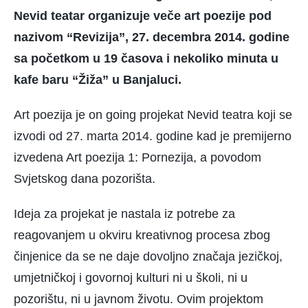
Nevid teatar organizuje veče art poezije pod
nazivom “Revizija”, 27. decembra 2014. godine
sa početkom u 19 časova i nekoliko minuta u
kafe baru “Žiža” u Banjaluci.
Art poezija je on going projekat Nevid teatra koji se
izvodi od 27. marta 2014. godine kad je premijerno
izvedena Art poezija 1: Pornezija, a povodom
Svjetskog dana pozorišta.
Ideja za projekat je nastala iz potrebe za
reagovanjem u okviru kreativnog procesa zbog
činjenice da se ne daje dovoljno značaja jezičkoj,
umjetničkoj i govornoj kulturi ni u školi, ni u
pozorištu, ni u javnom životu. Ovim projektom