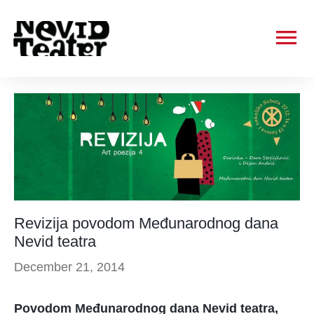
Ma
Me
Revizija povodom Međunarodnog dana
Nevid teatra
December 21, 2014
Povodom Međunarodnog dana Nevid teatra,