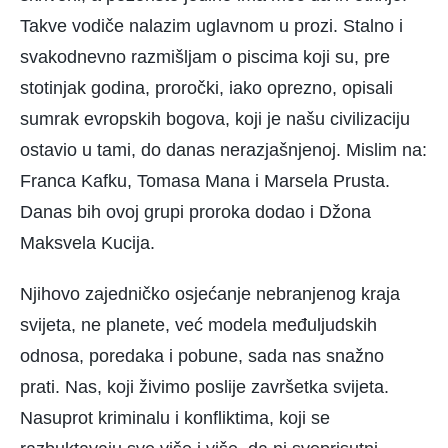
Takve vodiče nalazim uglavnom u prozi. Stalno i
svakodnevno razmišljam o piscima koji su, pre
stotinjak godina, proročki, iako oprezno, opisali
sumrak evropskih bogova, kοji je našu civilizaciju
ostavio u tami, do danas nerazjašnjenoj. Mislim na:
Franca Kafku, Tomasa Mana i Marsela Prusta.
Danas bih ovoj grupi proroka dodao i Džona
Maksvela Kucija.
Njihovo zajedničko osjećanje nebranjenog kraja
svijeta, ne planete, već modela međuljudskih
odnosa, poredaka i pobune, sada nas snažno
prati. Nas, koji živimo poslije završetka svijeta.
Nasuprot kriminalu i konfliktima, koji se