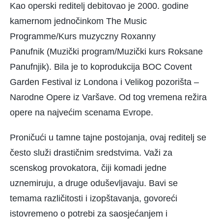
Kao operski reditelj debitovao je 2000. godine
kamernom jednočinkom The Music
Programme/Kurs muzyczny Roxanny
Panufnik (Muzički program/Muzički kurs Roksane
Panufnjik). Bila je to koprodukcija BOC Covent
Garden Festival iz Londona i Velikog pozorišta –
Narodne Opere iz Varšave. Od tog vremena režira
opere na najvećim scenama Evrope.
Proničući u tamne tajne postojanja, ovaj reditelj se
često služi drastičnim sredstvima. Važi za
scenskog provokatora, čiji komadi jedne
uznemiruju, a druge oduševljavaju. Bavi se
temama različitosti i izopštavanja, govoreći
istovremeno o potrebi za saosjećanjem i