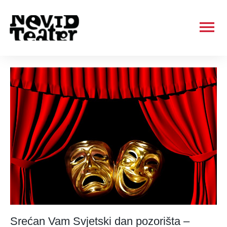
Ma
Me
Srećan Vam Svjetski dan pozorišta –