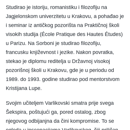
Studirao je istoriju, romanistiku i filozofiju na
Jagjelonskom univerzitetu u Krakovu, a pohađao je
i seminar iz antičkog pozorišta na Praktičnoj školi
visokih studija (École Pratique des Hautes Études)
u Parizu. Na Sorboni je studirao filozofiju,
francusku književnost i jezike. Nakon povratka,
stekao je diplomu reditelja u Državnoj visokoj
pozorišnoj školi u Krakovu, gde je u periodu od
1989. do 1993. godine studirao pod mentorstvom
Kristijana Lupe.
Svojim učiteljem Varlikovski smatra prije svega
Šekspira, poštujući ga, pored ostalog, zbog
njegovog odbijanjna da čini kompromise. To se