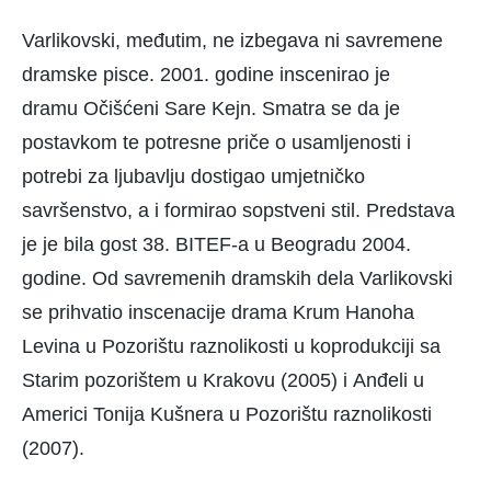
Varlikovski, međutim, ne izbegava ni savremene
dramske pisce. 2001. godine inscenirao je
dramu Očišćeni Sare Kejn. Smatra se da je
postavkom te potresne priče o usamljenosti i
potrebi za ljubavlju dostigao umjetničko
savršenstvo, a i formirao sopstveni stil. Predstava
je je bila gost 38. BITEF-a u Beogradu 2004.
godine. Od savremenih dramskih dela Varlikovski
se prihvatio inscenacije drama Krum Hanoha
Levina u Pozorištu raznolikosti u koprodukciji sa
Starim pozorištem u Krakovu (2005) i Anđeli u
Americi Tonija Kušnera u Pozorištu raznolikosti
(2007).