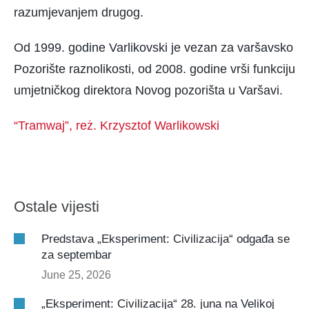
razumjevanjem drugog.
Od 1999. godine Varlikovski je vezan za varšavsko
Pozorište raznolikosti, od 2008. godine vrši funkciju
umjetničkog direktora Novog pozorišta u Varšavi.
“Tramwaj”, reż. Krzysztof Warlikowski
Ostale vijesti
Predstava „Eksperiment: Civilizacija“ odgađa se
za septembar
June 25, 2026
„Eksperiment: Civilizacija“ 28. juna na Velikoj