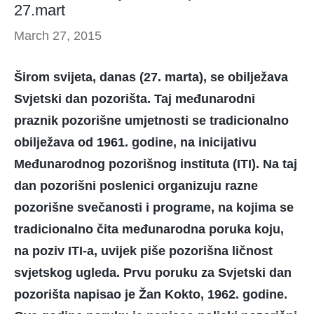
27.mart
March 27, 2015
Širom svijeta, danas (27. marta), se obilježava
Svjetski dan pozorišta. Taj međunarodni
praznik pozorišne umjetnosti se tradicionalno
obilježava od 1961. godine, na inicijativu
Međunarodnog pozorišnog instituta (ITI). Na taj
dan pozorišni poslenici organizuju razne
pozorišne svečanosti i programe, na kojima se
tradicionalno čita međunarodna poruka koju,
na poziv ITI-a, uvijek piše pozorišna ličnost
svjetskog ugleda. Prvu poruku za Svjetski dan
pozorišta napisao je Žan Kokto, 1962. godine.