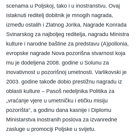
scenama u Poljskoj, tako i u inostranstvu. Ovaj
istaknuti reditelj dobitnik je mnogih nagrada,
između ostalih i Zlatnog Jorika, Nagrade Konrada
Svinarskog za najboljeg reditelja, nagradu Ministra
kulture i narodne baštine za predstavu (A)pollonia,
evropske nagrade Nova pozorišna stvarnost koja
mu je dodeljena 2008. godine u Solunu za
inovativnost u pozorišnoj umetnosti. Varlikovski je
2003. godine takođe dobio prestižnu nagradu iz
oblasti kulture – Pasoš nedeljnika Politika za
„vraćanje vjere u umetničku i etičku misiju
pozorišta“, a godinu dana kasnije i Diplomu
Ministarstva inostranih poslova za izvanredne
zasluge u promociji Poljske u svijetu.