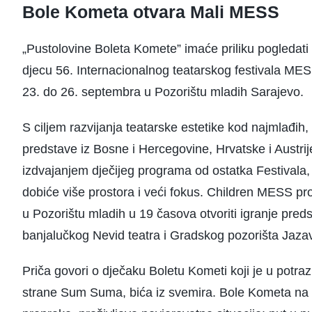
Bole Kometa otvara Mali MESS
„Pustolovine Boleta Komete” imaće priliku pogledati
djecu 56. Internacionalnog teatarskog festivala MES
23. do 26. septembra u Pozorištu mladih Sarajevo.
S ciljem razvijanja teatarske estetike kod najmlađih, 
predstave iz Bosne i Hercegovine, Hrvatske i Austrije
izdvajanjem dječijeg programa od ostatka Festivala
dobiće više prostora i veći fokus. Children MESS p
u Pozorištu mladih u 19 časova otvoriti igranje pre
banjalučkog Nevid teatra i Gradskog pozorišta Jaza
Priča govori o dječaku Boletu Kometi koji je u potra
strane Sum Suma, bića iz svemira. Bole Kometa na 