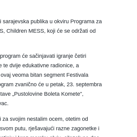
 i sarajevska publika u okviru Programa za
S, Children MESS, koji će se održati od
program će sačinjavati igranje četiri
 te dvije edukativne radionice, a
, ovaj veoma bitan segment Festivala
rogram zvanično će u petak, 23. septembra
dstave „Pustolovine Boleta Komete”,
vac.
zi za svojim nestalim ocem, otetim od
svom putu, rješavajući razne zagonetke i