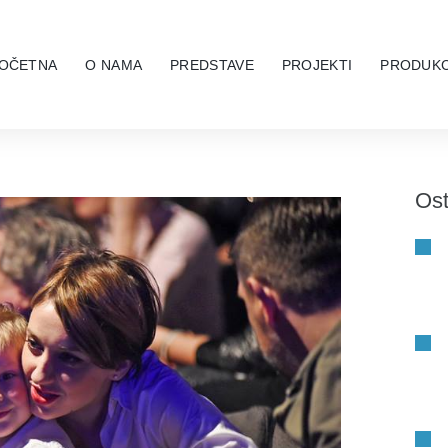
OČETNA
O NAMA
PREDSTAVE
PROJEKTI
PRODUKC
Ost