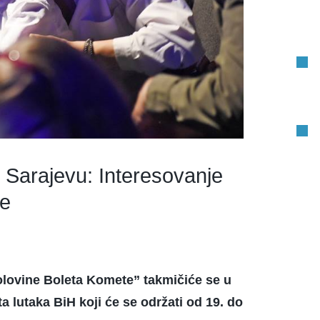
 Sarajevu: Interesovanje
te
olovine Boleta Komete” takmičiće se u
 lutaka BiH koji će se održati od 19. do