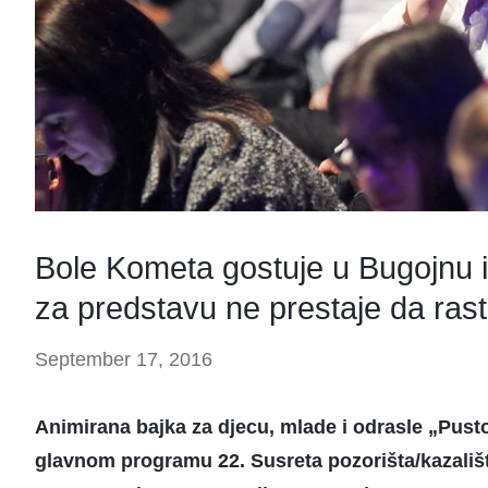
Bole Kometa gostuje u Bugojnu i
za predstavu ne prestaje da ras
September 17, 2016
Animirana bajka za djecu, mlade i odrasle „Pust
glavnom programu 22. Susreta pozorišta/kazališta