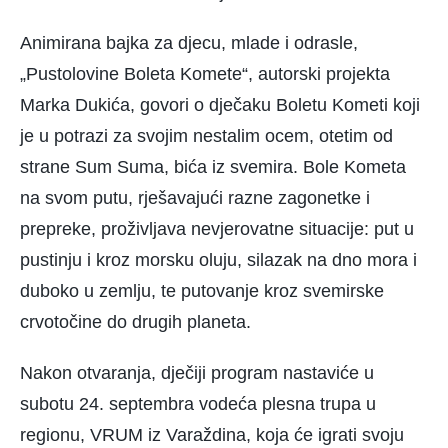
Animirana bajka za djecu, mlade i odrasle,
„Pustolovine Boleta Komete“, autorski projekta
Marka Dukića, govori o dječaku Boletu Kometi koji
je u potrazi za svojim nestalim ocem, otetim od
strane Sum Suma, bića iz svemira. Bole Kometa
na svom putu, rješavajući razne zagonetke i
prepreke, proživljava nevjerovatne situacije: put u
pustinju i kroz morsku oluju, silazak na dno mora i
duboko u zemlju, te putovanje kroz svemirske
crvotočine do drugih planeta.
Nakon otvaranja, dječiji program nastaviće u
subotu 24. septembra vodeća plesna trupa u
regionu, VRUM iz Varaždina, koja će igrati svoju