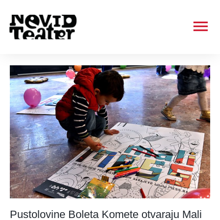
Ma
Me
Pustolovine Boleta Komete otvaraju Mali