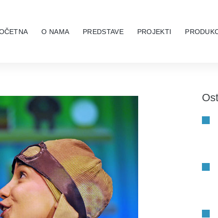
OČETNA
O NAMA
PREDSTAVE
PROJEKTI
PRODUKC
Ost