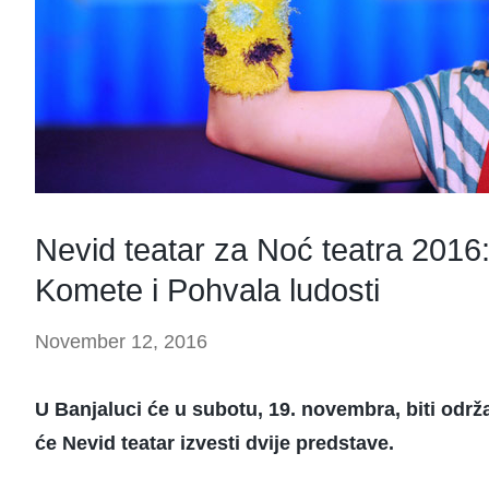
Nevid teatar za Noć teatra 2016:
Komete i Pohvala ludosti
November 12, 2016
U Banjaluci će u subotu, 19. novembra, biti održ
će Nevid teatar izvesti dvije predstave.