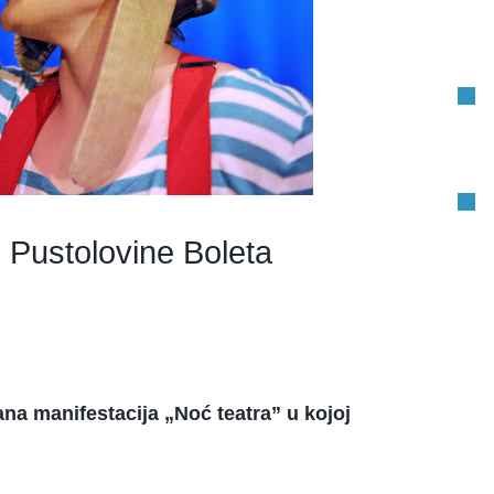
 Pustolovine Boleta
ana manifestacija „Noć teatra” u kojoj